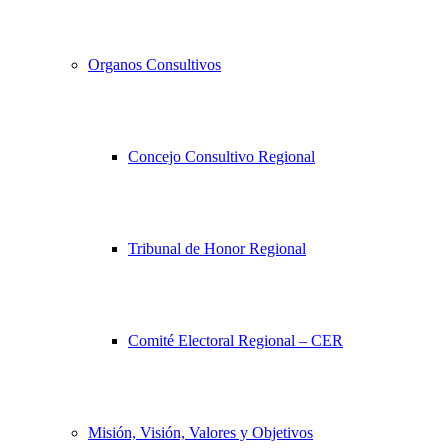
Organos Consultivos
Concejo Consultivo Regional
Tribunal de Honor Regional
Comité Electoral Regional – CER
Misión, Visión, Valores y Objetivos