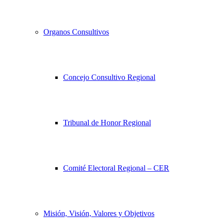
Organos Consultivos
Concejo Consultivo Regional
Tribunal de Honor Regional
Comité Electoral Regional – CER
Misión, Visión, Valores y Objetivos