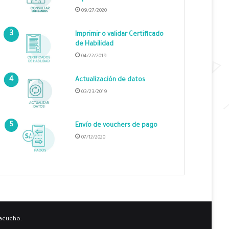
09/27/2020
Imprimir o validar Certificado
de Habilidad
04/22/2019
Actualización de datos
03/23/2019
Envío de vouchers de pago
07/12/2020
yacucho.