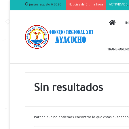
jueves, agosto 6 2026
Noticias de última hora
ACTIVIDADES
INICIO
IN
TRANSPARENC
Sin resultados
Parece que no podemos encontrar lo que estás buscando.