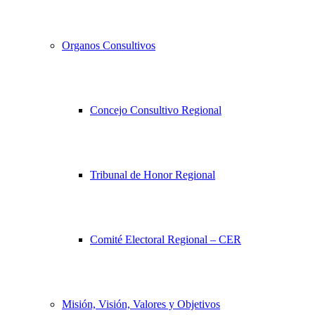
Organos Consultivos
Concejo Consultivo Regional
Tribunal de Honor Regional
Comité Electoral Regional – CER
Misión, Visión, Valores y Objetivos