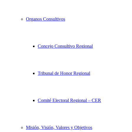
Organos Consultivos
Concejo Consultivo Regional
Tribunal de Honor Regional
Comité Electoral Regional – CER
Misión, Visión, Valores y Objetivos