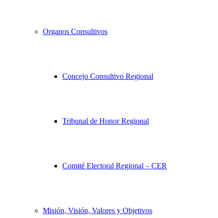
Organos Consultivos
Concejo Consultivo Regional
Tribunal de Honor Regional
Comité Electoral Regional – CER
Misión, Visión, Valores y Objetivos