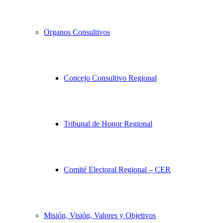
Organos Consultivos
Concejo Consultivo Regional
Tribunal de Honor Regional
Comité Electoral Regional – CER
Misión, Visión, Valores y Objetivos