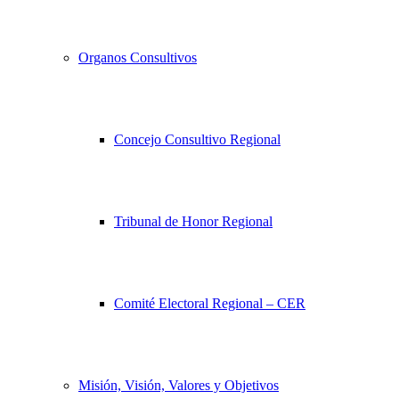
Organos Consultivos
Concejo Consultivo Regional
Tribunal de Honor Regional
Comité Electoral Regional – CER
Misión, Visión, Valores y Objetivos