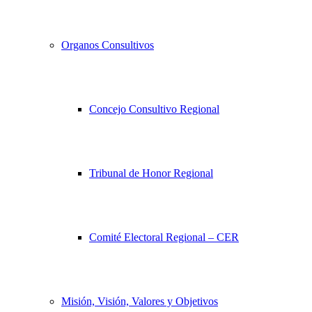
Organos Consultivos
Concejo Consultivo Regional
Tribunal de Honor Regional
Comité Electoral Regional – CER
Misión, Visión, Valores y Objetivos