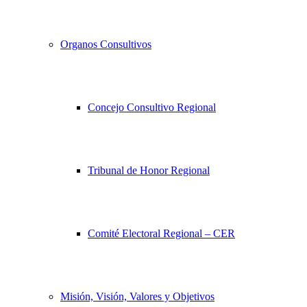
Organos Consultivos
Concejo Consultivo Regional
Tribunal de Honor Regional
Comité Electoral Regional – CER
Misión, Visión, Valores y Objetivos