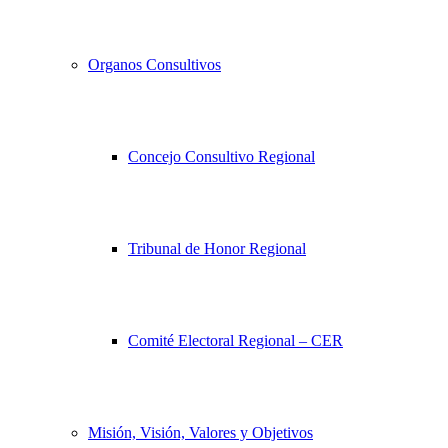
Organos Consultivos
Concejo Consultivo Regional
Tribunal de Honor Regional
Comité Electoral Regional – CER
Misión, Visión, Valores y Objetivos