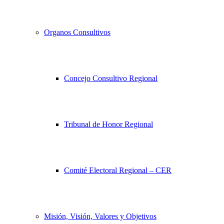
Organos Consultivos
Concejo Consultivo Regional
Tribunal de Honor Regional
Comité Electoral Regional – CER
Misión, Visión, Valores y Objetivos