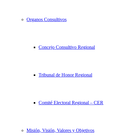
Organos Consultivos
Concejo Consultivo Regional
Tribunal de Honor Regional
Comité Electoral Regional – CER
Misión, Visión, Valores y Objetivos