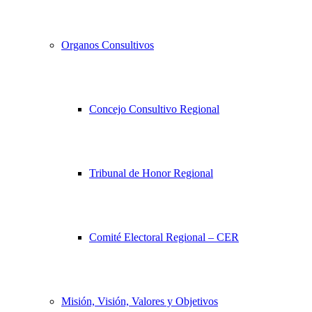
Organos Consultivos
Concejo Consultivo Regional
Tribunal de Honor Regional
Comité Electoral Regional – CER
Misión, Visión, Valores y Objetivos