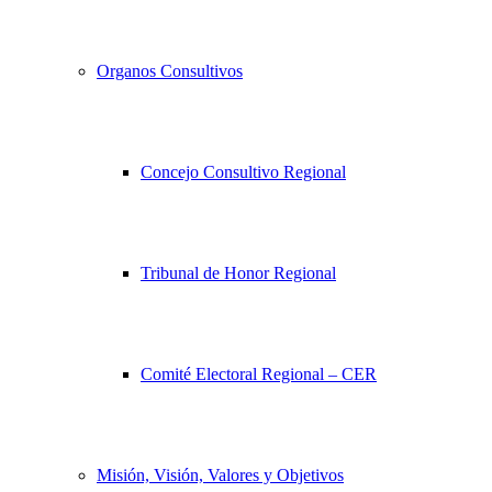
Organos Consultivos
Concejo Consultivo Regional
Tribunal de Honor Regional
Comité Electoral Regional – CER
Misión, Visión, Valores y Objetivos