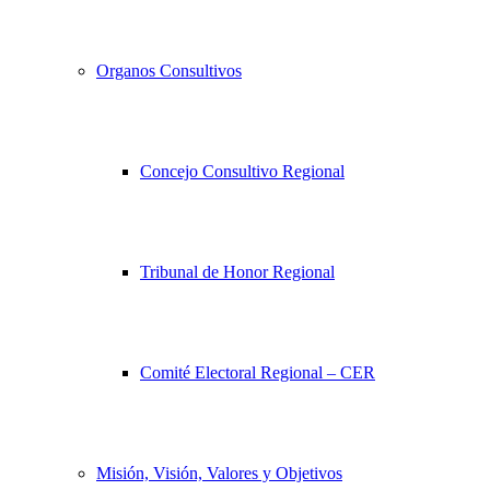
Organos Consultivos
Concejo Consultivo Regional
Tribunal de Honor Regional
Comité Electoral Regional – CER
Misión, Visión, Valores y Objetivos