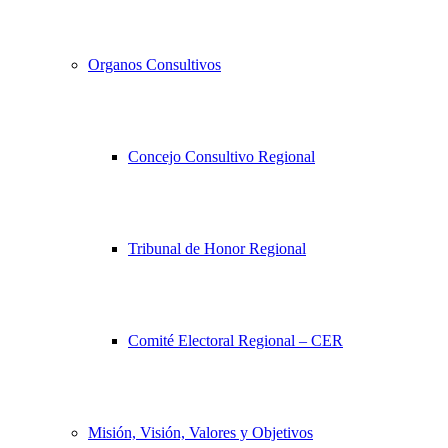
Organos Consultivos
Concejo Consultivo Regional
Tribunal de Honor Regional
Comité Electoral Regional – CER
Misión, Visión, Valores y Objetivos