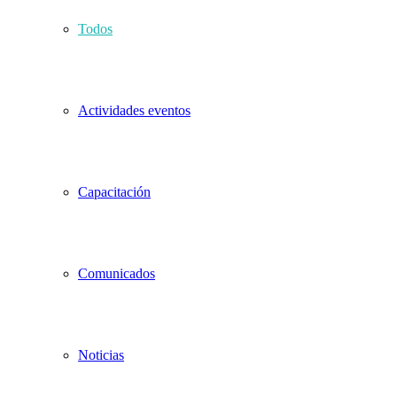
Todos
Actividades eventos
Capacitación
Comunicados
Noticias