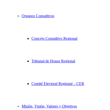
Organos Consultivos
Concejo Consultivo Regional
Tribunal de Honor Regional
Comité Electoral Regional – CER
Misión, Visión, Valores y Objetivos