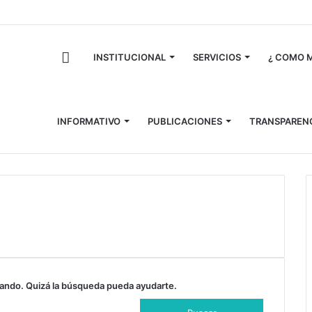
INICIO
INSTITUCIONAL
SERVICIOS
¿ COMO M
INFORMATIVO
PUBLICACIONES
TRANSPAREN
ando. Quizá la búsqueda pueda ayudarte.
B