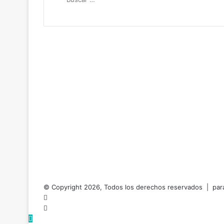
© Copyright 2026, Todos los derechos reservados | para
Facebook
RSS
Botón