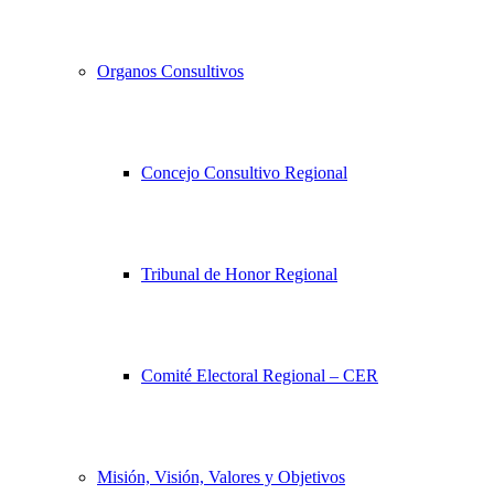
Organos Consultivos
Concejo Consultivo Regional
Tribunal de Honor Regional
Comité Electoral Regional – CER
Misión, Visión, Valores y Objetivos