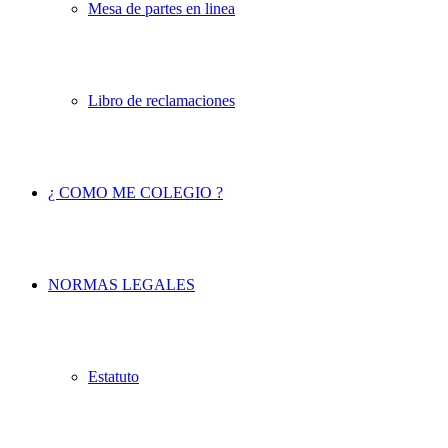
Mesa de partes en linea
Libro de reclamaciones
¿ COMO ME COLEGIO ?
NORMAS LEGALES
Estatuto