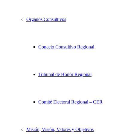
Organos Consultivos
Concejo Consultivo Regional
Tribunal de Honor Regional
Comité Electoral Regional – CER
Misión, Visión, Valores y Objetivos