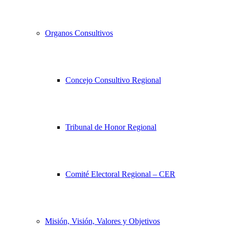
Organos Consultivos
Concejo Consultivo Regional
Tribunal de Honor Regional
Comité Electoral Regional – CER
Misión, Visión, Valores y Objetivos