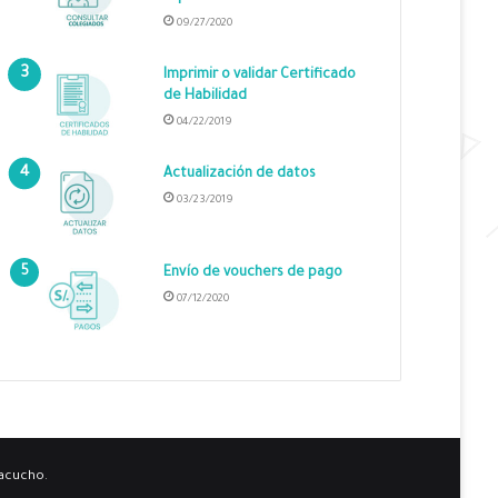
09/27/2020
Imprimir o validar Certificado
de Habilidad
04/22/2019
Actualización de datos
03/23/2019
Envío de vouchers de pago
07/12/2020
yacucho.