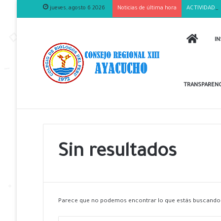
jueves, agosto 6 2026
Noticias de última hora
ACTIVIDADES
INICIO
IN
TRANSPARENC
Sin resultados
Parece que no podemos encontrar lo que estás buscando.