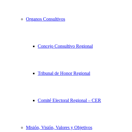
Organos Consultivos
Concejo Consultivo Regional
Tribunal de Honor Regional
Comité Electoral Regional – CER
Misión, Visión, Valores y Objetivos