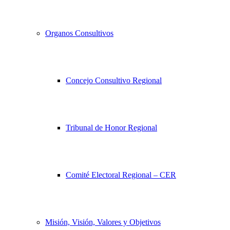
Organos Consultivos
Concejo Consultivo Regional
Tribunal de Honor Regional
Comité Electoral Regional – CER
Misión, Visión, Valores y Objetivos