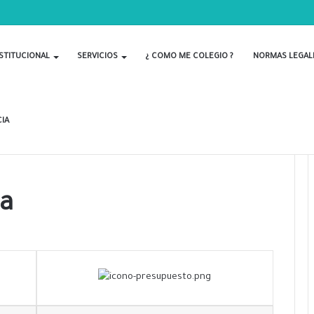
STITUCIONAL
SERVICIOS
¿ COMO ME COLEGIO ?
NORMAS LEGAL
IA
ia