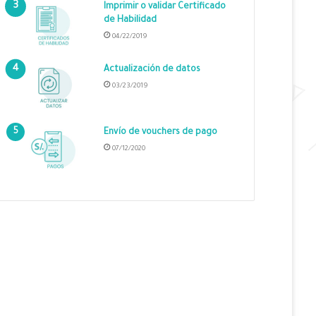
Imprimir o validar Certificado
de Habilidad
04/22/2019
Actualización de datos
03/23/2019
Envío de vouchers de pago
07/12/2020