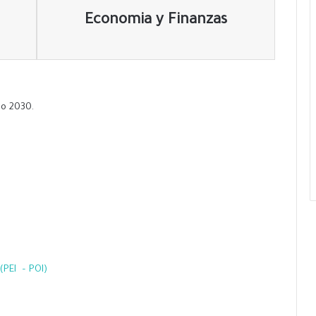
n
Economia y Finanzas
o 2030.
(PEI – POI)