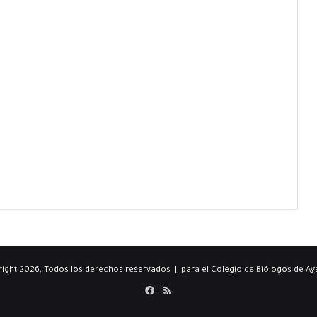
ight 2026, Todos los derechos reservados | para el Colegio de Biólogos de A
Facebook
RSS