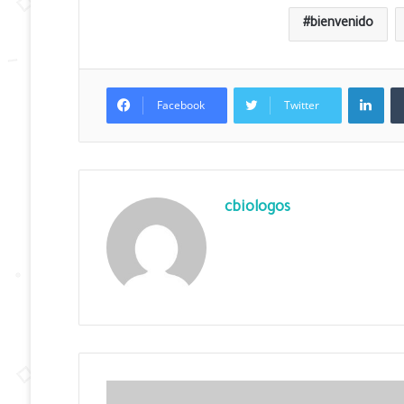
bienvenido
LinkedIn
Facebook
Twitter
cbiologos