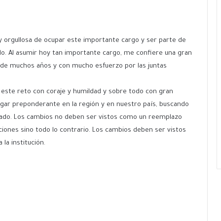
 orgullosa de ocupar este importante cargo y ser parte de
ndo. Al asumir hoy tan importante cargo, me confiere una gran
és de muchos años y con mucho esfuerzo por las juntas
este reto con coraje y humildad y sobre todo con gran
ugar preponderante en la región y en nuestro país, buscando
jado. Los cambios no deben ser vistos como un reemplazo
iones sino todo lo contrario. Los cambios deben ser vistos
la institución.