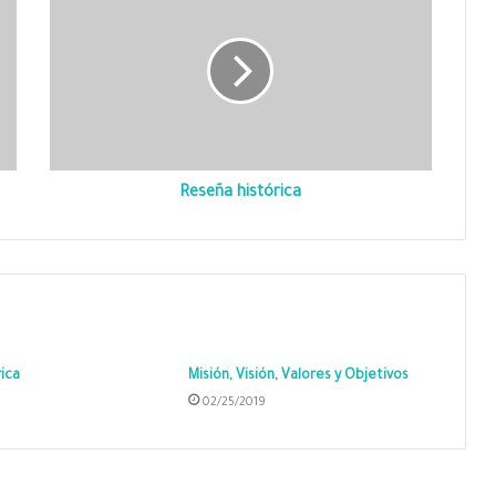
Reseña histórica
ica
Misión, Visión, Valores y Objetivos
02/25/2019