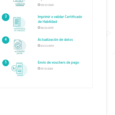
09/27/2020
Imprimir o validar Certificado
de Habilidad
04/22/2019
Actualización de datos
03/23/2019
Envío de vouchers de pago
07/12/2020