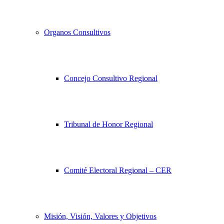
Organos Consultivos
Concejo Consultivo Regional
Tribunal de Honor Regional
Comité Electoral Regional – CER
Misión, Visión, Valores y Objetivos