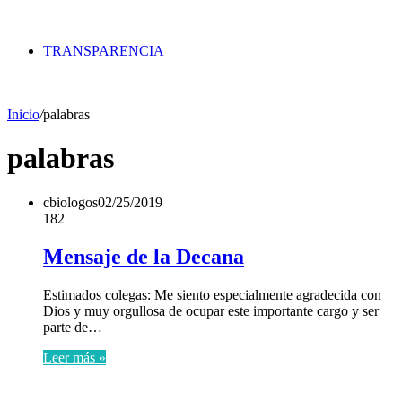
TRANSPARENCIA
Inicio
/
palabras
palabras
cbiologos
02/25/2019
182
Mensaje de la Decana
Estimados colegas: Me siento especialmente agradecida con
Dios y muy orgullosa de ocupar este importante cargo y ser
parte de…
Leer más »
Mas vistos